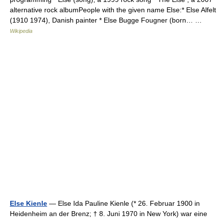
alternative rock albumPeople with the given name Else:* Else Alfelt
(1910 1974), Danish painter * Else Bugge Fougner (born… …
Wikipedia
Else Kienle
— Else Ida Pauline Kienle (* 26. Februar 1900 in
Heidenheim an der Brenz; † 8. Juni 1970 in New York) war eine