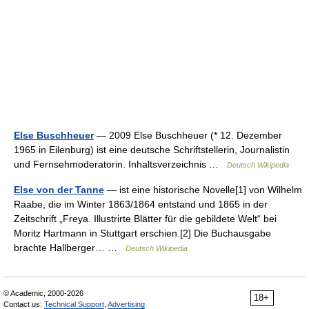
Else Buschheuer
— 2009 Else Buschheuer (* 12. Dezember
1965 in Eilenburg) ist eine deutsche Schriftstellerin, Journalistin
und Fernsehmoderatorin. Inhaltsverzeichnis …
Deutsch Wikipedia
Else von der Tanne
— ist eine historische Novelle[1] von Wilhelm
Raabe, die im Winter 1863/1864 entstand und 1865 in der
Zeitschrift „Freya. Illustrirte Blätter für die gebildete Welt“ bei
Moritz Hartmann in Stuttgart erschien.[2] Die Buchausgabe
brachte Hallberger… …
Deutsch Wikipedia
© Academic, 2000-2026
18+
Contact us:
Technical Support
,
Advertising