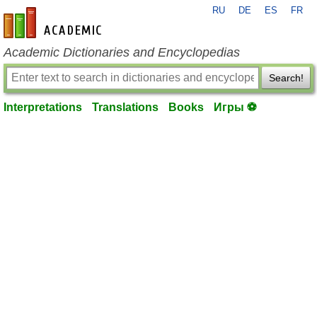
RU
DE
ES
FR
en-academic.com
Academic Dictionaries and Encyclopedias
Search!
Interpretations
Translations
Books
Игры ⚽